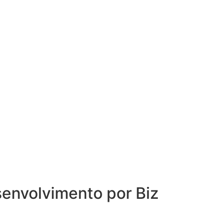
senvolvimento por
Biz