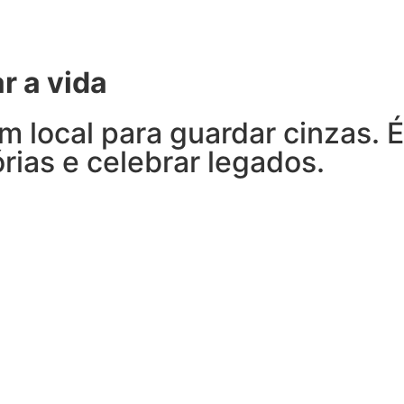
r a vida
um local para guardar cinzas.
órias e celebrar legados.