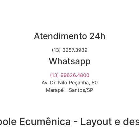
Atendimento 24h
(13) 3257.3939
Whatsapp
(13) 99626.4800
Av. Dr. Nilo Peçanha, 50
Marapé - Santos/SP
ole Ecumênica - Layout e de