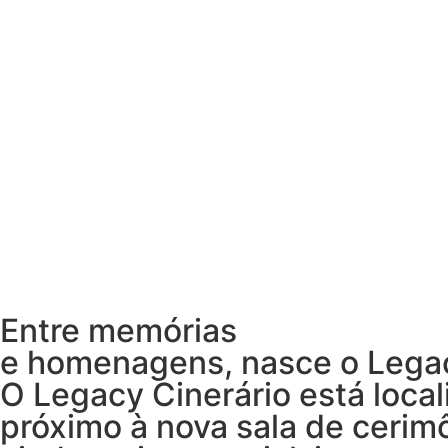
Entre memórias
e homenagens, nasce o Lega
O Legacy Cinerário está local
próximo à nova sala de cerim