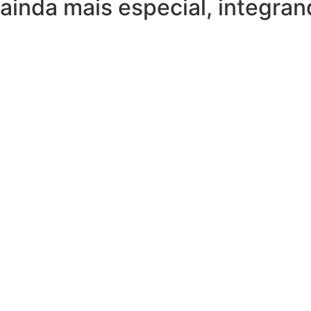
ainda mais especial, integra