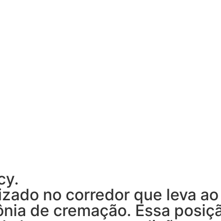
cy.
izado no corredor que leva ao
ônia de cremação. Essa posiçã