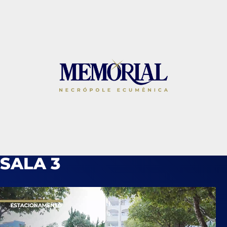
SALA 3